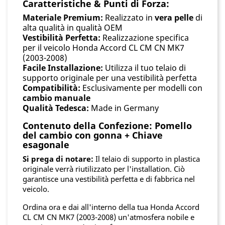
Caratteristiche & Punti di Forza:
Materiale Premium:
Realizzato in
vera pelle
di
alta qualità in qualità OEM
Vestibilità Perfetta:
Realizzazione specifica
per il veicolo Honda Accord CL CM CN MK7
(2003-2008)
Facile Installazione:
Utilizza il tuo telaio di
supporto originale per una vestibilità perfetta
Compatibilità:
Esclusivamente per modelli con
cambio manuale
Qualità Tedesca:
Made in Germany
Contenuto della Confezione: Pomello
del cambio con gonna + Chiave
esagonale
Si prega di notare:
Il telaio di supporto in plastica
originale verrà riutilizzato per l'installation. Ciò
garantisce una vestibilità perfetta e di fabbrica nel
veicolo.
Ordina ora e dai all'interno della tua Honda Accord
CL CM CN MK7 (2003-2008) un'atmosfera nobile e