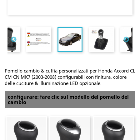
Pomello cambio & cuffia personalizzati per Honda Accord CL
CM CN MK7 (2003-2008) configurabili con finitura, colore
delle cuciture & illuminazione LED opzionale.
configurare: fare clic sul modello del pomello del
cambio