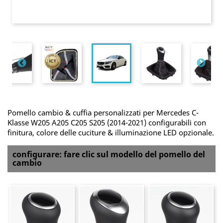
Pomello cambio & cuffia personalizzati per Mercedes C-
Klasse W205 A205 C205 S205 (2014-2021) configurabili con
finitura, colore delle cuciture & illuminazione LED opzionale.
configurare: fare clic sul modello del pomello del
cambio