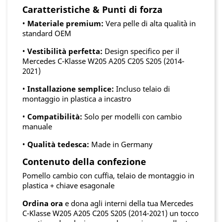
Caratteristiche & Punti di forza
•
Materiale premium:
Vera pelle di alta qualità in
standard OEM
•
Vestibilità perfetta:
Design specifico per il
Mercedes C-Klasse W205 A205 C205 S205 (2014-
2021)
•
Installazione semplice:
Incluso telaio di
montaggio in plastica a incastro
•
Compatibilità:
Solo per modelli con cambio
manuale
•
Qualità tedesca:
Made in Germany
Contenuto della confezione
Pomello cambio con cuffia, telaio de montaggio in
plastica + chiave esagonale
Ordina ora
e dona agli interni della tua Mercedes
C-Klasse W205 A205 C205 S205 (2014-2021) un tocco