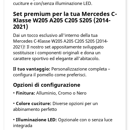
cuciture e con/senza illuminazione LED.
Set premium per la tua Mercedes C-
Klasse W205 A205 C205 S205 (2014-
2021)
Dai un tocco esclusivo all'interno della tua
Mercedes C-Klasse W205 A205 C205 S205 (2014-
2021)! Il nostro set appositamente sviluppato
sostituisce i componenti originali e dona un
carattere sportivo ed elegante all'abitacolo.
Il tuo vantaggio:
Personalizzazione completa –
configura il pomello come preferisci.
Opzioni di configurazione
•
Finitura:
Alluminio, Cromo o Nero
•
Colore cuciture:
Diverse opzioni per un
abbinamento perfetto
•
Illuminazione LED:
Opzionale con o senza luce
integrada