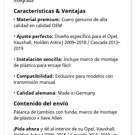
integrada
Características & Ventajas
•
Material premium:
Cuero genuino de alta
calidad en calidad OEM
•
Ajuste perfecto:
Diseño específico para el Opel,
Vauxhall, Holden Astra J 2009–2018 / Cascada 2013–
2019
•
Instalación sencilla:
Incluye marco de montaje
de plástico para encaje fácil
•
Compatibilidad:
Exclusivo para modelos con
transmisión manual
•
Calidad alemana:
Made in Germany
Contenido del envío
Palanca de cambios con funda, marco de montaje
de plástico + llave Allen
¡Pida ahora
y dé al interior de su Opel, Vauxhall,
Holden Astra J 2009–2018 / Cascada 2013–2019 un