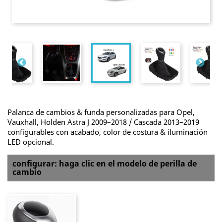
Palanca de cambios & funda personalizadas para Opel,
Vauxhall, Holden Astra J 2009–2018 / Cascada 2013–2019
configurables con acabado, color de costura & iluminación
LED opcional.
configurar: haga clic en el modelo de perilla de
cambio