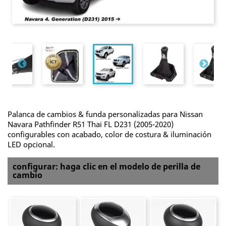
Palanca de cambios & funda personalizadas para Nissan
Navara Pathfinder R51 Thai FL D231 (2005-2020)
configurables con acabado, color de costura & iluminación
LED opcional.
configurar: haga clic en el modelo de perilla de
cambio