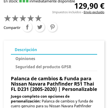
En stock:
inmediatamente disponible
129,90 €
Impuestos incluidos
Envío excluido
Compartir
Descripción
Opiniones
Seguridad del producto GPSR
Palanca de cambios & Funda para
Nissan Navara Pathfinder R51 Thai
FL D231 (2005-2020) | Personalizable
Juego completo con opciones de
personalización:
Palanca de cambios y funda de
cuero genuino para su Nissan Navara Pathfinder