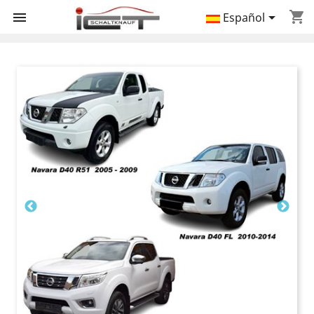
shopping_cart


Español