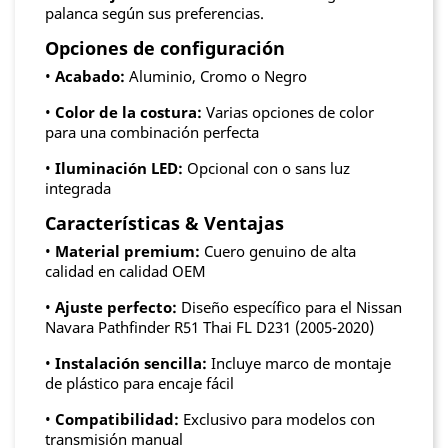
palanca según sus preferencias.
Opciones de configuración
•
Acabado:
Aluminio, Cromo o Negro
•
Color de la costura:
Varias opciones de color
para una combinación perfecta
•
Iluminación LED:
Opcional con o sans luz
integrada
Características & Ventajas
•
Material premium:
Cuero genuino de alta
calidad en calidad OEM
•
Ajuste perfecto:
Diseño específico para el Nissan
Navara Pathfinder R51 Thai FL D231 (2005-2020)
•
Instalación sencilla:
Incluye marco de montaje
de plástico para encaje fácil
•
Compatibilidad:
Exclusivo para modelos con
transmisión manual