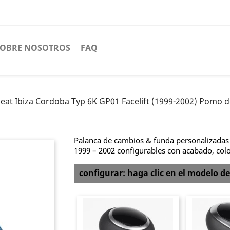
SOBRE NOSOTROS
FAQ
Seat Ibiza Cordoba Typ 6K GP01 Facelift (1999-2002) Pomo 
Palanca de cambios & funda personalizadas 
1999 – 2002 configurables con acabado, colo
configurar: haga clic en el modelo de