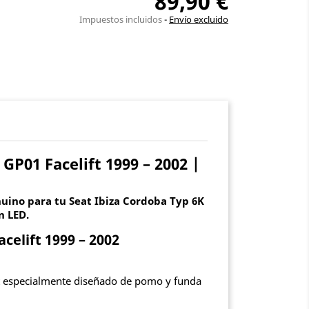
89,90 €
Impuestos incluidos
Envío excluido
P01 Facelift 1999 – 2002 |
uino para tu Seat Ibiza Cordoba Typ 6K
n LED.
celift 1999 – 2002
set especialmente diseñado de pomo y funda