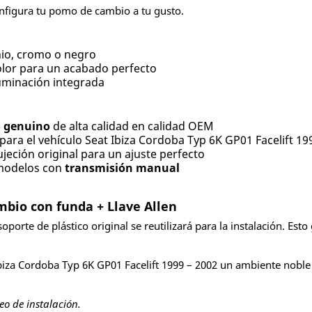
nfigura tu pomo de cambio a tu gusto.
nio, cromo o negro
olor para un acabado perfecto
luminación integrada
o genuino
de alta calidad en calidad OEM
para el vehículo Seat Ibiza Cordoba Typ 6K GP01 Facelift 19
ujeción original para un ajuste perfecto
modelos con
transmisión manual
mbio con funda + Llave Allen
porte de plástico original se reutilizará para la instalación. Esto
Ibiza Cordoba Typ 6K GP01 Facelift 1999 – 2002 un ambiente noble
deo de instalación.