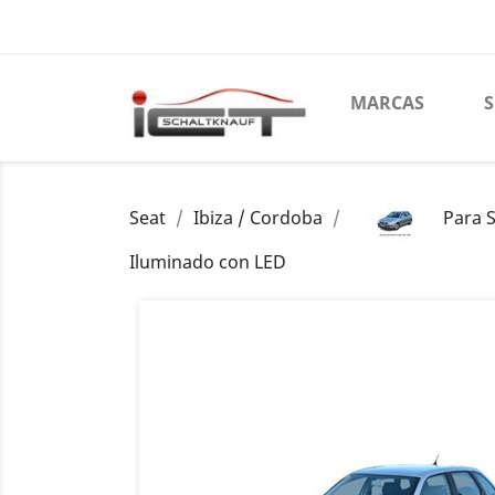
MARCAS
Seat
Ibiza / Cordoba
Para 
Iluminado con LED