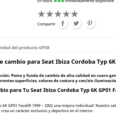
En stock:
inmediatamente disponible
Compartir
ridad del producto GPSR
cambio para Seat Ibiza Cordoba Typ 6K G
ción: Pomo y funda de cambio de alta calidad en cuero gen
ferentes superficies, colores de costura y con/sin iluminació
o para Tu Seat Ibiza Cordoba Typ 6K GP01 Fa
Typ 6K GP01 Facelift 1999 – 2002 una mejora individual! Nuestro 
crea un carácter exclusivo y deportivo en el interior.