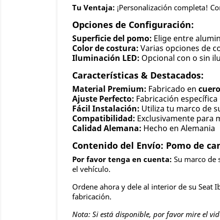
Tu Ventaja:
¡Personalización completa! Co
Opciones de Configuración:
Superficie del pomo:
Elige entre alumi
Color de costura:
Varias opciones de c
Iluminación LED:
Opcional con o sin i
Características & Destacados:
Material Premium:
Fabricado en
cuer
Ajuste Perfecto:
Fabricación específica 
Fácil Instalación:
Utiliza tu marco de s
Compatibilidad:
Exclusivamente para 
Calidad Alemana:
Hecho en Alemania
Contenido del Envío: Pomo de ca
Por favor tenga en cuenta:
Su marco de so
el vehículo.
Ordene ahora y dele al interior de su Seat 
fabricación.
Nota: Si está disponible, por favor mire el vi