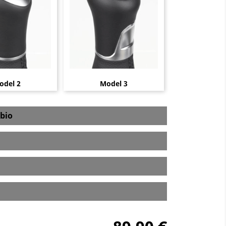
odel 2
Model 3
bio