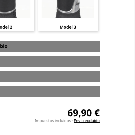
odel 2
Model 3
bio
69,90 €
Impuestos incluidos
Envío excluido