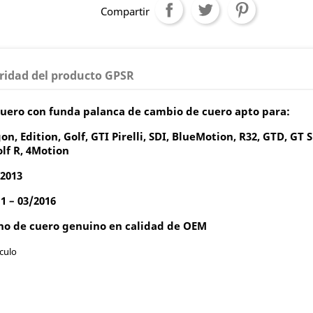
Compartir
ridad del producto GPSR
cuero con funda palanca de cambio de cuero apto para:
n, Edition, Golf, GTI Pirelli, SDI, BlueMotion, R32, GTD, GT S
olf R, 4Motion
2013
1 – 03/2016
o de cuero genuino en calidad de OEM
culo