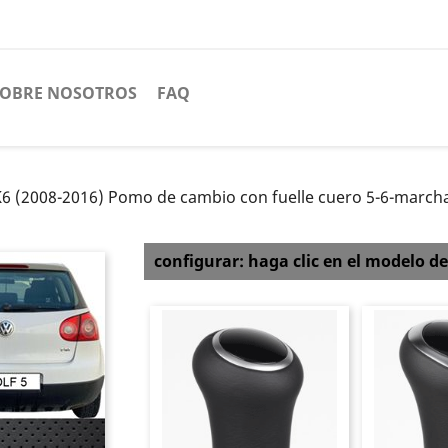
SOBRE NOSOTROS
FAQ
6 (2008-2016) Pomo de cambio con fuelle cuero 5-6-march
configurar: haga clic en el modelo de