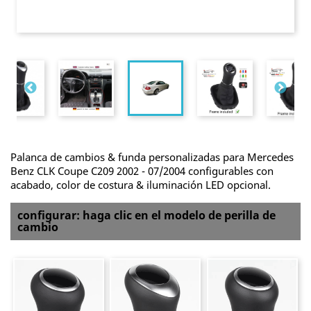
Palanca de cambios & funda personalizadas para Mercedes
Benz CLK Coupe C209 2002 - 07/2004 configurables con
acabado, color de costura & iluminación LED opcional.
configurar: haga clic en el modelo de perilla de
cambio