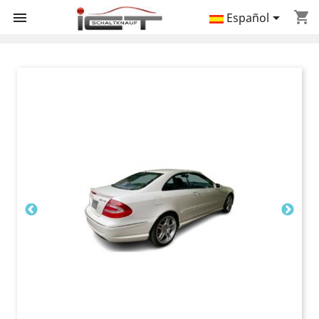
shopping_cart


Español