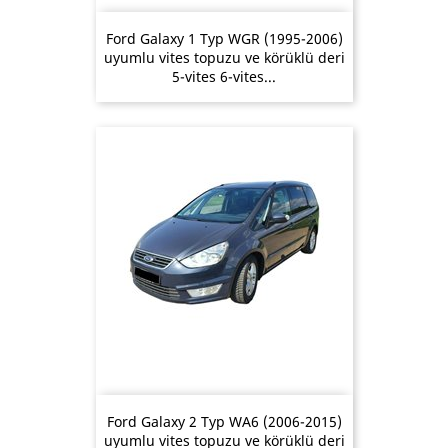
Ford Galaxy 1 Typ WGR (1995-2006)
uyumlu vites topuzu ve körüklü deri
5-vites 6-vites...
Ford Galaxy 2 Typ WA6 (2006-2015)
uyumlu vites topuzu ve körüklü deri