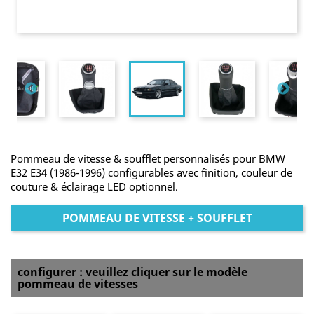
Pommeau de vitesse & soufflet personnalisés pour BMW
E32 E34 (1986-1996) configurables avec finition, couleur de
couture & éclairage LED optionnel.
POMMEAU DE VITESSE + SOUFFLET
configurer : veuillez cliquer sur le modèle
pommeau de vitesses