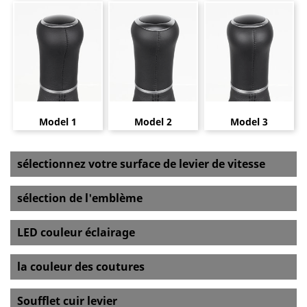
Model 1
Model 2
Model 3
sélectionnez votre surface de levier de vitesse
sélection de l'emblème
LED couleur éclairage
la couleur des coutures
Soufflet cuir levier