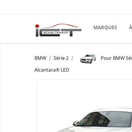
MARQUES
À
BMW
Série 2
Pour BMW Séri
Alcantara® LED