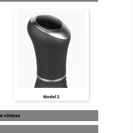
Model 2
e vitesse