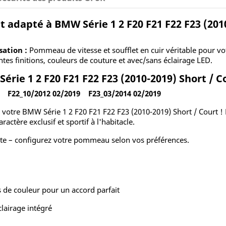
 adapté à BMW Série 1 2 F20 F21 F22 F23 (2010
ation :
Pommeau de vitesse et soufflet en cuir véritable pour vo
ntes finitions, couleurs de couture et avec/sans éclairage LED.
rie 1 2 F20 F21 F22 F23 (2010-2019) Short / C
9 F22_10/2012 02/2019 F23_03/2014 02/2019
e votre BMW Série 1 2 F20 F21 F22 F23 (2010-2019) Short / Court
actère exclusif et sportif à l'habitacle.
te – configurez votre pommeau selon vos préférences.
 de couleur pour un accord parfait
lairage intégré