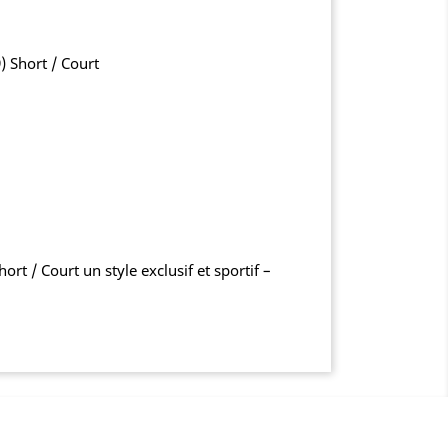
) Short / Court
rt / Court un style exclusif et sportif –