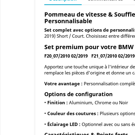
Pommeau de vitesse & Soufflet
Personnalisable
Set complet avec options de personnalis
2019) Short / Court. Choisissez entre différe
Set premium pour votre BMW Sé
F20_07/2010 02/2019 F21_07/2010 02/201
Apportez une touche unique à l'intérieur d
remplace les pièces d'origine et donne un car
Votre avantage :
Personnalisation complè
Options de configuration
•
Finition :
Aluminium, Chrome ou Noir
•
Couleur des coutures :
Plusieurs options
•
Éclairage LED :
Optionnel avec ou sans éc
Caractéristiques & Points forts