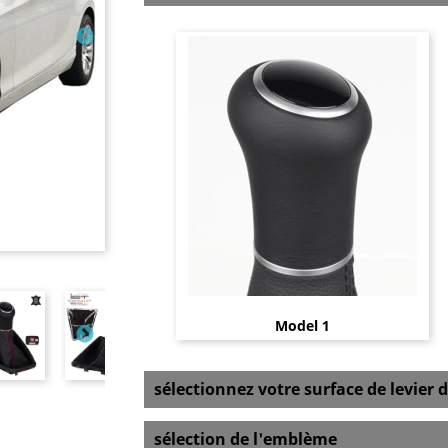
Model 1
sélectionnez votre surface de levier d
sélection de l'emblème