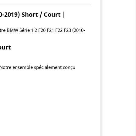
-2019) Short / Court |
tre BMW Série 1 2 F20 F21 F22 F23 (2010-
ourt
 ! Notre ensemble spécialement conçu