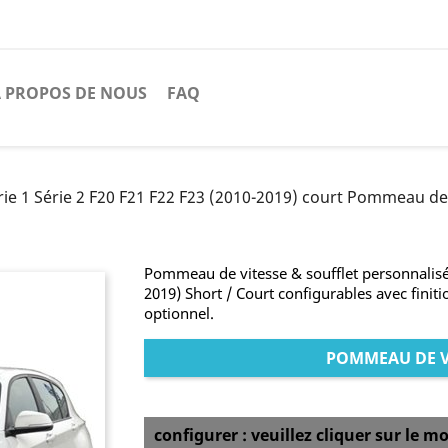
 PROPOS DE NOUS
FAQ
e 1 Série 2 F20 F21 F22 F23 (2010-2019) court Pommeau de le
Pommeau de vitesse & soufflet personnalisé
2019) Short / Court configurables avec finit
optionnel.
POMMEAU DE VI
configurer : veuillez cliquer sur le