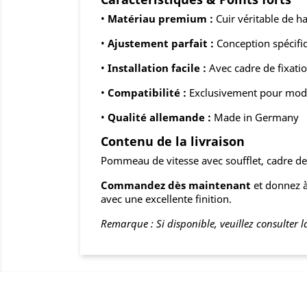
•
Matériau premium :
Cuir véritable de h
•
Ajustement parfait :
Conception spécifiq
•
Installation facile :
Avec cadre de fixatio
•
Compatibilité :
Exclusivement pour modè
•
Qualité allemande :
Made in Germany
Contenu de la livraison
Pommeau de vitesse avec soufflet, cadre de 
Commandez dès maintenant
et donnez à 
avec une excellente finition.
Remarque : Si disponible, veuillez consulter la