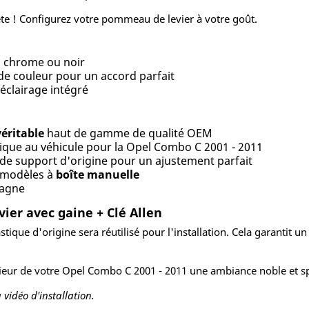
e ! Configurez votre pommeau de levier à votre goût.
, chrome ou noir
de couleur pour un accord parfait
éclairage intégré
véritable
haut de gamme de qualité OEM
fique au véhicule pour la Opel Combo C 2001 - 2011
 de support d'origine pour un ajustement parfait
 modèles à
boîte manuelle
magne
ier avec gaine + Clé Allen
tique d'origine sera réutilisé pour l'installation. Cela garantit un
ur de votre Opel Combo C 2001 - 2011 une ambiance noble et spor
 vidéo d'installation.