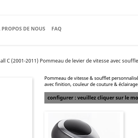
 PROPOS DE NOUS
FAQ
 C (2001-2011) Pommeau de levier de vitesse avec soufflet 
Pommeau de vitesse & soufflet personnalis
avec finition, couleur de couture & éclairag
configurer : veuillez cliquer sur le