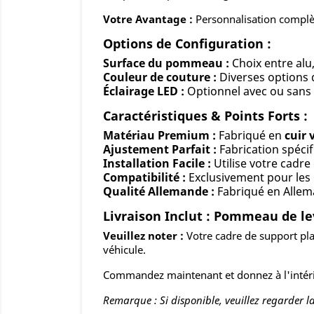
Votre Avantage :
Personnalisation complèt
Options de Configuration :
Surface du pommeau :
Choix entre alu
Couleur de couture :
Diverses options 
Éclairage LED :
Optionnel avec ou sans 
Caractéristiques & Points Forts :
Matériau Premium :
Fabriqué en
cuir 
Ajustement Parfait :
Fabrication spéci
Installation Facile :
Utilise votre cadre
Compatibilité :
Exclusivement pour les
Qualité Allemande :
Fabriqué en Alle
Livraison Inclut : Pommeau de lev
Veuillez noter :
Votre cadre de support plas
véhicule.
Commandez maintenant et donnez à l'intérie
Remarque : Si disponible, veuillez regarder la