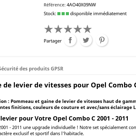
4AO40X09NW
Référence:
Stock:
disponible immédiatement
Partager
Sécurité des produits GPSR
de levier de vitesses pour Opel Combo C 
ion : Pommeau et gaine de levier de vitesses haut de gamm
ntes finitions, couleurs de couture et avec/sans éclairage L
vier pour Votre Opel Combo C 2001 - 2011
 2001 - 2011 une upgrade individuelle ! Notre set spécialement c
ctère exclusif et sportif dans l'habitacle.