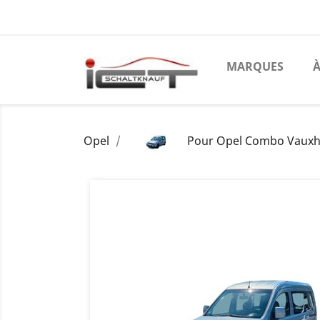
MARQUES
À
Opel
Pour Opel Combo Vauxhall