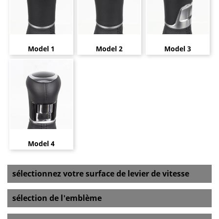
Model 1
Model 2
Model 3
Model 4
sélectionnez votre surface de levier de vitesse
sélection de l'emblème