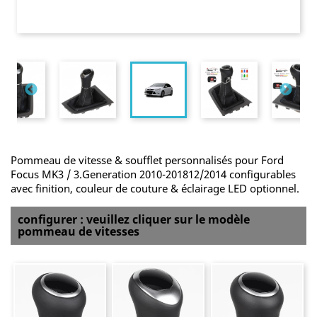
Pommeau de vitesse & soufflet personnalisés pour Ford
Focus MK3 / 3.Generation 2010-201812/2014 configurables
avec finition, couleur de couture & éclairage LED optionnel.
configurer : veuillez cliquer sur le modèle
pommeau de vitesses