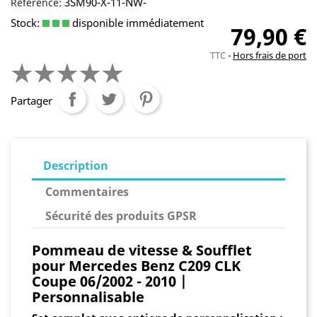
3SM90-X-11-NW-
Référence:
Stock:
disponible immédiatement
79,90 €
TTC
Hors frais de port
Partager
Description
Commentaires
Sécurité des produits GPSR
Pommeau de vitesse & Soufflet
pour Mercedes Benz C209 CLK
Coupe 06/2002 - 2010 |
Personnalisable