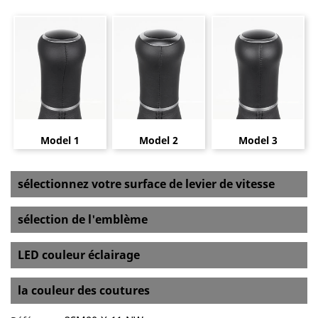
Model 1
Model 2
Model 3
sélectionnez votre surface de levier de vitesse
sélection de l'emblème
LED couleur éclairage
la couleur des coutures