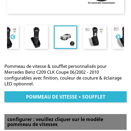
Pommeau de vitesse & soufflet personnalisés pour
Mercedes Benz C209 CLK Coupe 06/2002 - 2010
configurables avec finition, couleur de couture & éclairage
LED optionnel.
POMMEAU DE VITESSE + SOUFFLET
configurer : veuillez cliquer sur le modèle
pommeau de vitesses