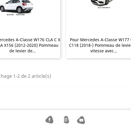
ercedes A-Classe W176 CLA C X
Pour Mercedes A-Classe W177
LA X156 (2012-2020) Pommeau
C118 (2018-) Pommeau de levie
de levier de...
vitesse avec...
chage 1-2 de 2 article(s)