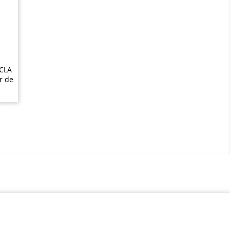
 CLA
r de