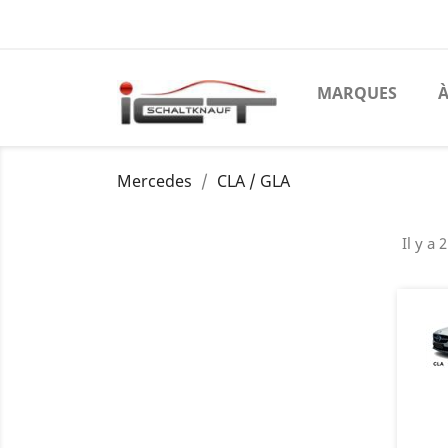
MARQUES
À
Mercedes
CLA / GLA
Il y a 